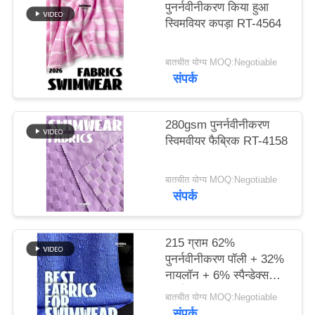
पुनर्नवीनीकरण किया हुआ
स्विमवियर कपड़ा RT-4564
PRIVACY
POLICY
बातचीत योग्य MOQ:Negotiable
संपर्क
280gsm पुनर्नवीनीकरण
स्विमवीयर फैब्रिक RT-4158
बातचीत योग्य MOQ:Negotiable
संपर्क
215 ग्राम 62%
पुनर्नवीनीकरण पॉली + 32%
नायलॉन + 6% स्पैन्डेक्स
पुनर्नवीनीकरण स्विमवियर
बातचीत योग्य MOQ:Negotiable
कपड़े RT-4646
संपर्क