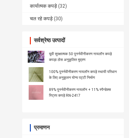
कार्यात्मक कपड़े
(32)
चल रहे कपड़े
(30)
सर्वश्रेष्ठ उत्पादों
यूवी सुरक्षात्मक 50 पुनर्नवीनीकरण नायलॉन कपड़े
कपड़ा ठोस अनुकूलित मुद्रण
100% पुनर्नवीनीकरण नायलॉन कपड़े स्थायी परिधान
के लिए अनुकूलन योग्य पट्टी निर्माण
89% पुनर्नवीनीकरण नायलॉन + 11% स्पैन्डेक्स
स्ट्रिप कपड़े RN-2417
प्रमाणन