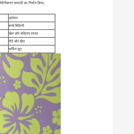
्नवीनीकरण सामग्री का निर्यात किया,
आवेदन
बच्चे बिकिनी
खेल और सक्रिय वस्त्र
तैरो और खेल
सर्फिंग सूट