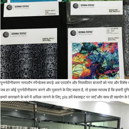
पुनर्नवीनीकरण नायलॉन स्पैन्डेक्स कपड़े अब प्रदर्शन और स्विमवियर बाजारों को नया और विशेष बना
जब हर कोई पुनर्नवीनीकरण करने और पुकारने के लिए कहता है, तो इसका मतलब है कि हमारी दुनिय
हमारे कारखाने के बारे में अधिक जानने के लिए, pls हमें वेबसाइट पर जाएँ और साथ ही सहयोग के ल