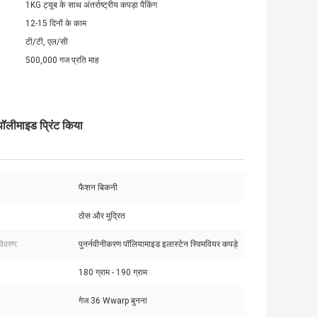
1KG ट्यूब के साथ अंतर्राष्ट्रीय कपड़ा पैकिंग
12-15 दिनों के काम
टी/टी, एल/सी
500,000 गज प्रति माह
 पॉलीमाइड प्रिंट किया
फैशन बिकनी
ठोस और मुद्रित
विवरण:
पुनर्नवीनीकरण पॉलियामाइड इलास्टेन स्विमवियर कपड़े
180 ग्राम - 190 ग्राम
गेज 36 Wwarp बुनना