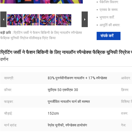
पैकेजिंग विवरण:
प्रसव के समय:
भुगतान शर्तें:
आपूर्ति की क्षमता:
बड़ी छवि :
प्रिंटिंग जर्सी ने फैशन बिकिनी के लिए नायलॉन स्पैन्डेक्स
संपर्क करें
फैब्रिक यूनिफी रिप्रेज पॉलीमाइड प्रिंट किया
प्रिंटिंग जर्सी ने फैशन बिकिनी के लिए नायलॉन स्पैन्डेक्स फैब्रिक यूनिफी रिप्रेज
वर्णन
सामग्री:
83% पुनर्नवीनीकरण नायलॉन + 17% स्पैन्डेक्स
आवेदन:
फ़ीचर:
यूपीएफ 50 एसपीएफ 30
क़िस्म:
फाइबर:
पुनर्जीवित नायलॉन यार्न की मरम्मत
विशिष्ट 
चौड़ाई:
152cm
वजन:
यार्न ब्रांड:
रेप्रेव यूनीफी, स्पैन्डेक्स हायोसंग
गेज: