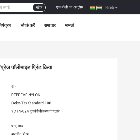
एक बोली का अनुरोध
खोज
|
Hindi
नियंत्रण
संपर्क करें
समाचार
मामलों
रिप्रेज पॉलीमाइड प्रिंट किया
चीन
REPREVE NYLON
Oeko-Tex Standard 100
YCTN-024 पुनर्नवीनीकरण नायलॉन
परक्राम्य
बातचीत योग्य