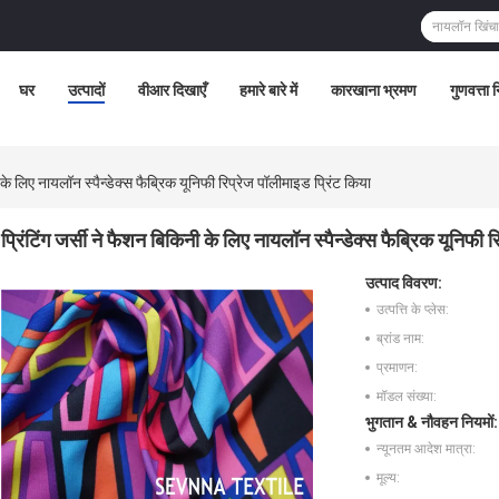
घर
उत्पादों
वीआर दिखाएँ
हमारे बारे में
कारखाना भ्रमण
गुणवत्ता 
ी के लिए नायलॉन स्पैन्डेक्स फैब्रिक यूनिफी रिप्रेज पॉलीमाइड प्रिंट किया
प्रिंटिंग जर्सी ने फैशन बिकिनी के लिए नायलॉन स्पैन्डेक्स फैब्रिक यूनिफी 
उत्पाद विवरण:
उत्पत्ति के प्लेस:
ब्रांड नाम:
प्रमाणन:
मॉडल संख्या:
भुगतान & नौवहन नियमों:
न्यूनतम आदेश मात्रा:
मूल्य: