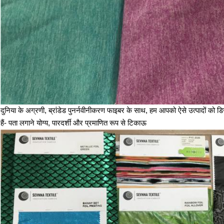
दुनिया के अग्रणी, ब्रांडेड पुनर्नवीनीकरण फाइबर के साथ, हम आपको ऐसे उत्पादों को डि
हैं- पता लगाने योग्य, पारदर्शी और प्रमाणित रूप से टिकाऊ