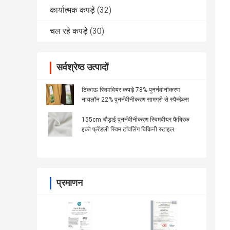
कार्यात्मक कपड़े
(32)
चल रहे कपड़े
(30)
सर्वश्रेष्ठ उत्पादों
टिकाऊ स्विमवियर कपड़े 78% पुनर्नवीनीकरण
नायलॉन 22% पुनर्नवीनीकरण सामग्री से स्पैन्डेक्स
155cm चौड़ाई पुनर्नवीनीकरण स्विमवीयर फैब्रिक
इको फ्रेंडली स्विम टॉवलिंग बिकिनी स्टाइल:
प्रमाणन