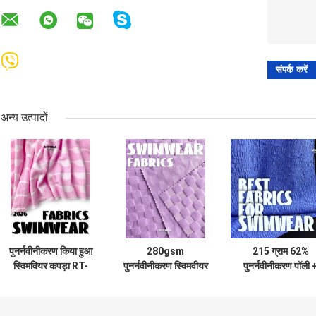
अन्य उत्पादों
पुनर्नवीनीकरण किया हुआ
280gsm
215 ग्राम 62%
स्विमवियर कपड़ा RT-
पुनर्नवीनीकरण स्विमवीयर
पुनर्नवीनीकरण पॉली 
4564
फैब्रिक RT-4158
32% नायलॉन + 6
स्पैन्डेक्स पुनर्नवीनीक
स्विमवियर कपड़े RT