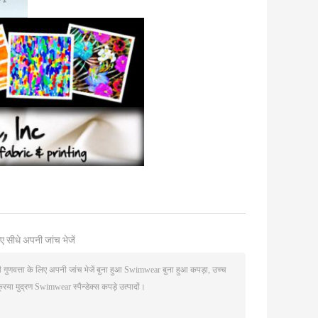
ए सीधे अपनी जांच भेजें