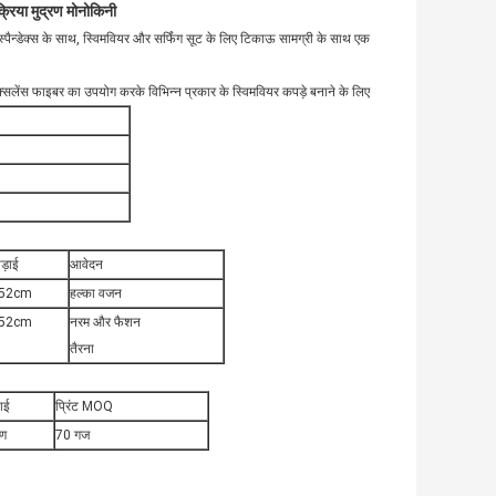
क्रिया मुद्रण मोनोकिनी
्पैन्डेक्स के साथ, स्विमवियर और सर्फिंग सूट के लिए टिकाऊ सामग्री के साथ एक
ा, एक्सलेंस फाइबर का उपयोग करके विभिन्न प्रकार के स्विमवियर कपड़े बनाने के लिए
ड़ाई
आवेदन
52cm
हल्का वजन
52cm
नरम और फैशन
तैरना
ाई
प्रिंट MOQ
रण
70 गज