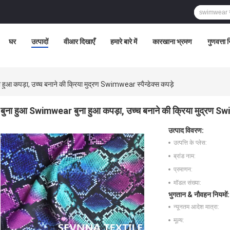
घर
उत्पादों
वीआर दिखाएँ
हमारे बारे में
कारखाना भ्रमण
गुणवत्ता 
ुआ कपड़ा, उच्च बनाने की क्रिया मुद्रण Swimwear स्पैन्डेक्स कपड़े
बुना हुआ Swimwear बुना हुआ कपड़ा, उच्च बनाने की क्रिया मुद्रण Swi
उत्पाद विवरण:
उत्पत्ति के प्लेस:
ब्रांड नाम:
प्रमाणन:
मॉडल संख्या:
भुगतान & नौवहन नियमों:
न्यूनतम आदेश मात्रा:
मूल्य: