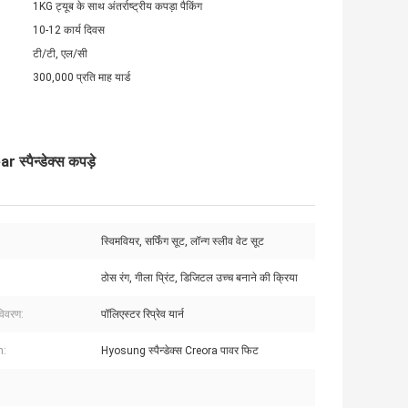
1KG ट्यूब के साथ अंतर्राष्ट्रीय कपड़ा पैकिंग
10-12 कार्य दिवस
टी/टी, एल/सी
300,000 प्रति माह यार्ड
स्पैन्डेक्स कपड़े
स्विमवियर, सर्फिंग सूट, लॉन्ग स्लीव वेट सूट
ठोस रंग, गीला प्रिंट, डिजिटल उच्च बनाने की क्रिया
विवरण:
पॉलिएस्टर रिप्रेव यार्न
n:
Hyosung स्पैन्डेक्स Creora पावर फिट