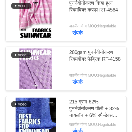
पुनर्नवीनीकरण किया हुआ
स्विमवियर कपड़ा RT-4564
PRIVACY
POLICY
बातचीत योग्य MOQ:Negotiable
संपर्क
280gsm पुनर्नवीनीकरण
स्विमवीयर फैब्रिक RT-4158
बातचीत योग्य MOQ:Negotiable
संपर्क
215 ग्राम 62%
पुनर्नवीनीकरण पॉली + 32%
नायलॉन + 6% स्पैन्डेक्स
पुनर्नवीनीकरण स्विमवियर
बातचीत योग्य MOQ:Negotiable
कपड़े RT-4646
संपर्क