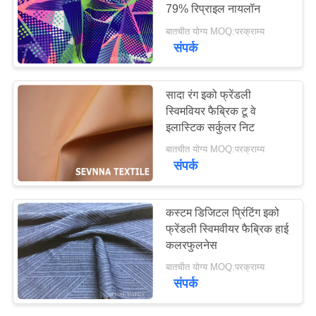
79% रिप्राइल नायलॉन
PRIVACY
बातचीत योग्य MOQ:परक्राम्य
संपर्क
POLICY
सादा रंग इको फ्रेंडली
स्विमवियर फैब्रिक टू वे
इलास्टिक सर्कुलर निट
बातचीत योग्य MOQ:परक्राम्य
संपर्क
कस्टम डिजिटल प्रिंटिंग इको
फ्रेंडली स्विमवीयर फैब्रिक हाई
कलरफुलनेस
बातचीत योग्य MOQ:परक्राम्य
संपर्क