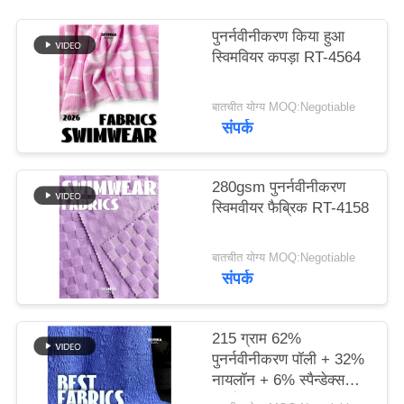
पुनर्नवीनीकरण किया हुआ
PRIVACY
स्विमवियर कपड़ा RT-4564
POLICY
बातचीत योग्य MOQ:Negotiable
संपर्क
280gsm पुनर्नवीनीकरण
स्विमवीयर फैब्रिक RT-4158
बातचीत योग्य MOQ:Negotiable
संपर्क
215 ग्राम 62%
पुनर्नवीनीकरण पॉली + 32%
नायलॉन + 6% स्पैन्डेक्स
पुनर्नवीनीकरण स्विमवियर