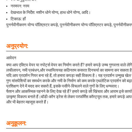
नरमपन: नरम
देखभाल के निर्देश: मशीन धोने योग्य, हाथ धोने योग्य, आदि।
टिकाऊ: हाँ
पुनर्नवीनीकरण योग्य पॉलिएस्टर कपड़े, पुनर्नवीनीकरण योग्य पॉलिएस्टर कपड़े, पुनर्नवीनीकर
अनुप्रयोग:
आवेदन
क्या आप एक्टिव वेयर या स्पोर्ट्स वेयर का निर्माण करते हैं? हमारे कपड़े उच्च गुणवत्ता वाले लेगिं
लचीलापन, नमी प्रबंधन,और स्थायित्वयह कठिनतम कसरत दिनचर्या का सामना कर सकता ह
यदि आप प्रदर्शन गियर बना रहे हैं, तो हमारा कपड़ा सही विकल्प है। यह प्रदर्शन उन्मुख खेल 
गुण मांसपेशियों का समर्थन करके और नमी के निर्माण को कम करके एथलेटिक प्रदर्शन को बढ
प्रशिक्षण देने में मदद कर सकते हैं, इसके पसीने-विचलने वाले गुणों के लिए धन्यवाद।
फैशन और आकस्मिक पहनने के लिए देख रहे हैं? हमारे कपड़े की खिंचाव और आराम इसे कार्
उत्कृष्ट विकल्प बनाते हैं।बॉडी-कॉन ड्रेस से लेकर परफॉर्मेंस कॉस्ट्यूम तक, हमारे कपड़े
और भी बेहतर महसूस करते हैं।
अनुकूलन: