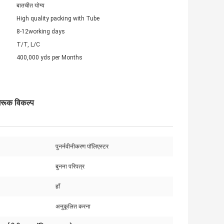
बातचीत योग्य
High quality packing with Tube
8-12working days
T/T, L/C
400,000 yds per Months
ागरूक विकल्प
पुनर्नवीनीकरण पॉलिएस्टर
बुनना परिपत्र
हाँ
अनुकूलित करना