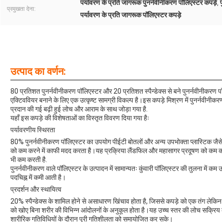
पर्यावरण के प्रति जागरूक पुनर्नवीनीकरण पॉलिएस्टर कपड़े
,
प्रमुखता देना:
पर्यावरण के प्रति जागरूक पॉलिएस्टर कपड़े
उत्पाद का वर्णन:
80 प्रतिशत पुनर्नवीनीकरण पॉलिएस्टर और 20 प्रतिशत स्पैन्डेक्स से बने पुनर्नवीनीकरण पॉ
एक्टिववियर बनाने के लिए एक उत्कृष्ट सामग्री विकल्प है।इस कपड़े मिश्रण में पुनर्नवीनीकरण 
प्रदान की गई बढ़ी हुई लोच और आराम के साथ जोड़ा गया है.
यहाँ इस कपड़े की विशेषताओं का विस्तृत विवरण दिया गया हैः
पर्यावरणीय स्थिरता
80% पुनर्नवीनीकरण पॉलिएस्टर का उपयोग पीईटी बोतलों और अन्य उपभोक्ता प्लास्टिक जैसे 
को कम करने में काफी मदद करता है।यह प्रक्रिया लैंडफिल और महासागर प्रदूषण को कम करन
भी कम करती है.
पुनर्नवीनीकरण वाले पॉलिएस्टर के उत्पादन में सामान्यतः कुंवारी पॉलिएस्टर की तुलना में क
पदचिह्न में कमी आती है।
प्रदर्शन और स्थायित्व
20% स्पैन्डेक्स के शामिल होने से असाधारण खिंचाव होता है, जिससे कपड़े को एक तंग ल
को खोए बिना शरीर की विभिन्न आंदोलनों के अनुकूल होता है।यह उच्च स्तर की लोच सक्रिय कप
शारीरिक गतिविधियों के दौरान पूरी गतिशीलता को समायोजित कर सके।