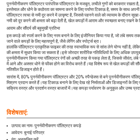
पुनर्नवीनीकरण पॉलिएस्टर पारंपरिक पॉलिएस्टर के मजबूत, लचीले गुणों को बरकरार रखता है, 
इस्तेमाल और धोने के कठोरता का सामना करने के लिए पर्याप्त टिकाऊ है, समय के साथ अप
पॉलिएस्टर त्वचा से नमी दूर करने में उत्कृष्ट है, जिससे पहनने वाले को व्यायाम के दौरान
नमी को दूर करने की क्षमता को बढ़ा देती है, खेल कपड़ों में आराम और स्वच्छता बनाए रखने 
आराम और सौंदर्य की बहुमुखी प्रतिभा
इस कपड़े को स्पर्श करने के लिए नरम बनाने के लिए इंजीनियर किया गया है, जो लंबे समय तक 
जाने वाले कपड़ों के लिए महत्वपूर्ण है, जैसे लेगिंग और स्पोर्ट्स ब्रा।
हालांकि पॉलिएस्टर प्राकृतिक फाइबर की तरह स्वाभाविक रूप से सांस लेने योग्य नहीं है, ले
की क्षमता में सुधार किया जा सकता है।इसे जोरदार शारीरिक गतिविधियों के लिए अधिक उपयुक
पुनर्नवीनीकरण किया गया पॉलिएस्टर रंगों को अच्छी तरह से पकड़ लेता है, जिससे जीवंत, लंबे स
में आने और अक्सर धोने से फीका होने का विरोध करते हैं।यह विशेष रूप से खेल कपड़ों की सौ
गतिशील डिजाइन होते हैं।
सारांश में, 80% पुनर्नवीनीकरण पॉलिएस्टर और 20% स्पैन्डेक्स से बने पुनर्नवीनीकरण पॉलिएस
मिश्रण प्रदान करते हैं।यह टिकाऊ बनाने के लिए देख रहे निर्माताओं और डिजाइनरों के लिए एक
सक्रिय वस्त्र और प्रदर्शन वस्त्र बाजारों में।यह कपड़ा पर्यावरण के अनुकूल और उच्च प्रदर्
विशेषताएं:
उत्पाद का नामः पुनर्नवीनीकरण पॉलिएस्टर कपड़े
आवेदनः बुनाई परिपत्र
रंगः अनुकूलित करें