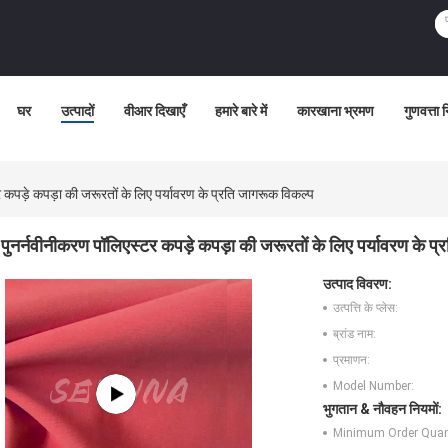
घर
उत्पादों
वीआर दिखाएँ
हमारे बारे में
कारखाना भ्रमण
गुणवत्ता 
 कपड़े कपड़ा की जरूरतों के लिए पर्यावरण के प्रति जागरूक विकल्प
पुनर्नवीनीकरण पॉलिएस्टर कपड़े कपड़ा की जरूरतों के लिए पर्यावरण के प
उत्पाद विवरण:
उत्पत्ति के प्लेस:
ब्रांड नाम:
प्रमाणन:
Model Number:
भुगतान & नौवहन नियमों:
Minimum Order Quant