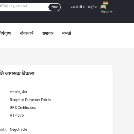
एक बोली का अनुरोध
खोज
|
Hindi
नियंत्रण
संपर्क करें
समाचार
मामलों
्रति जागरूक विकल्प
ग्वांगडोंग, चीन
Recycled Polyester Fabric
GRS Certificates
RT-4375
ity:
Negotiable