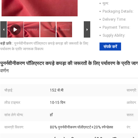
मूल्य:
Packaging Details:
Delivery Time:
Payment Terms:
Supply Ability:
बड़ी छवि :
पुनर्नवीनीकरण पॉलिएस्टर कपड़े कपड़ा की जरूरतों के लिए
संपर्क करें
पर्यावरण के प्रति जागरूक विकल्प
पुनर्नवीनीकरण पॉलिएस्टर कपड़े कपड़ा की जरूरतों के लिए पर्यावरण के प्रति ज
वर्णन
चौड़ाई:
152 सें.मी
सामग्री:
लीड टाइमल:
10-15 दिन
आवेदन:
सांस लेने योग्य:
हाँ
सतत:
सामग्री विवरण:
80% पुनर्नवीनीकरण पॉलीएस्टर्ट+20% स्पैन्डेक्स
रंग: