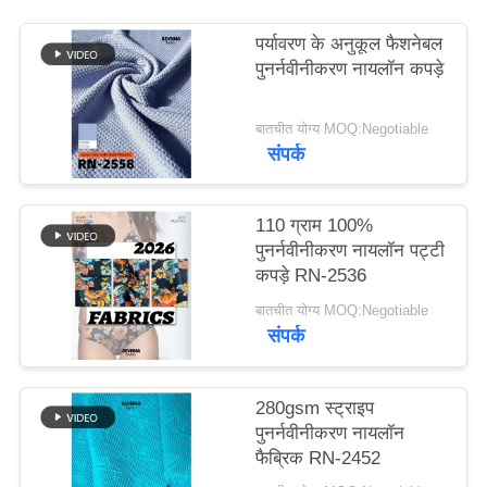
पर्यावरण के अनुकूल फैशनेबल
PRIVACY
पुनर्नवीनीकरण नायलॉन कपड़े
POLICY
बातचीत योग्य MOQ:Negotiable
संपर्क
110 ग्राम 100%
पुनर्नवीनीकरण नायलॉन पट्टी
कपड़े RN-2536
बातचीत योग्य MOQ:Negotiable
संपर्क
280gsm स्ट्राइप
पुनर्नवीनीकरण नायलॉन
फैब्रिक RN-2452