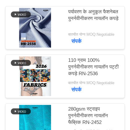
पर्यावरण के अनुकूल फैशनेबल
PRIVACY
पुनर्नवीनीकरण नायलॉन कपड़े
POLICY
बातचीत योग्य MOQ:Negotiable
संपर्क
110 ग्राम 100%
पुनर्नवीनीकरण नायलॉन पट्टी
कपड़े RN-2536
बातचीत योग्य MOQ:Negotiable
संपर्क
280gsm स्ट्राइप
पुनर्नवीनीकरण नायलॉन
फैब्रिक RN-2452