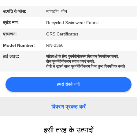
कारखाना
उत्पत्ति के प्लेस:
ग्वांगडोंग, चीन
भ्रमण
ब्रांड नाम:
Recycled Swimwear Fabric
गुणवत्ता
प्रमाणन:
GRS Certificates
नियंत्रण
Model Number:
RN-2366
हाई लाइट:
,
महिलाओं के लिए पुनर्नवीनीकरण किए गए स्विमवियर कपड़े
,
ठोस पुनर्नवीनीकरण स्नान कपड़े कपड़े
संपर्क
तेजी से सूखने वाला पुनर्नवीनीकरण किया हुआ स्विमवियर कपड़े
करें
हमसे संपर्क करें!
समाचार
विवरण प्रकट करें
मामलों
इसी तरह के उत्पादों
साइटमैप