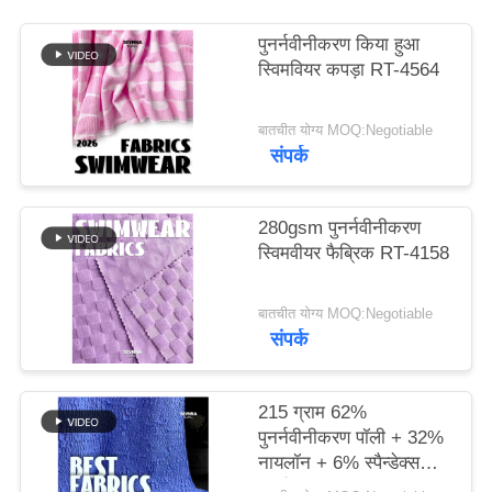
पुनर्नवीनीकरण किया हुआ
PRIVACY
स्विमवियर कपड़ा RT-4564
POLICY
बातचीत योग्य MOQ:Negotiable
संपर्क
280gsm पुनर्नवीनीकरण
स्विमवीयर फैब्रिक RT-4158
बातचीत योग्य MOQ:Negotiable
संपर्क
215 ग्राम 62%
पुनर्नवीनीकरण पॉली + 32%
नायलॉन + 6% स्पैन्डेक्स
पुनर्नवीनीकरण स्विमवियर