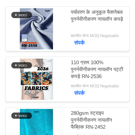
पर्यावरण के अनुकूल फैशनेबल
PRIVACY
पुनर्नवीनीकरण नायलॉन कपड़े
POLICY
बातचीत योग्य MOQ:Negotiable
संपर्क
110 ग्राम 100%
पुनर्नवीनीकरण नायलॉन पट्टी
कपड़े RN-2536
बातचीत योग्य MOQ:Negotiable
संपर्क
280gsm स्ट्राइप
पुनर्नवीनीकरण नायलॉन
फैब्रिक RN-2452