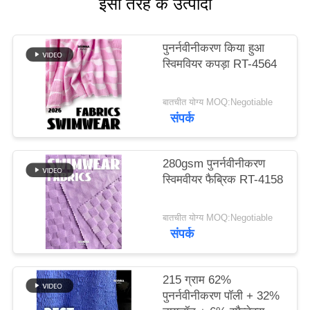
इसी तरह के उत्पादों
PRIVACY
पुनर्नवीनीकरण किया हुआ
POLICY
स्विमवियर कपड़ा RT-4564
बातचीत योग्य MOQ:Negotiable
संपर्क
280gsm पुनर्नवीनीकरण
स्विमवीयर फैब्रिक RT-4158
बातचीत योग्य MOQ:Negotiable
संपर्क
215 ग्राम 62%
पुनर्नवीनीकरण पॉली + 32%