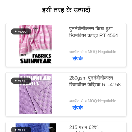
इसी तरह के उत्पादों
PRIVACY
POLICY
पुनर्नवीनीकरण किया हुआ
स्विमवियर कपड़ा RT-4564
बातचीत योग्य MOQ:Negotiable
संपर्क
280gsm पुनर्नवीनीकरण
स्विमवीयर फैब्रिक RT-4158
बातचीत योग्य MOQ:Negotiable
संपर्क
215 ग्राम 62%