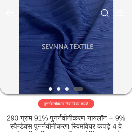
2026
SEVNNA
TEXTILE.
All
Rights
Reserved.
घर
उत्पादों
वीआर
दिखाएँ
हमारे
पुनर्नवीनीकरण स्विमवियर कपड़े
बारे
में
290 ग्राम 91% पुनर्नवीनीकरण नायलॉन + 9%
स्पैन्डेक्स पुनर्नवीनीकरण स्विमवियर कपड़े 4 वे