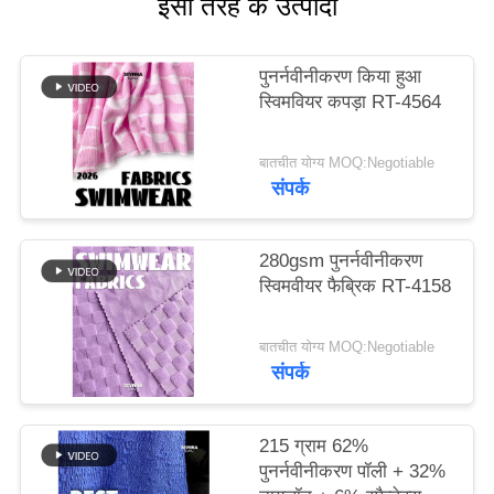
इसी तरह के उत्पादों
PRIVACY
पुनर्नवीनीकरण किया हुआ
POLICY
स्विमवियर कपड़ा RT-4564
बातचीत योग्य MOQ:Negotiable
संपर्क
280gsm पुनर्नवीनीकरण
स्विमवीयर फैब्रिक RT-4158
बातचीत योग्य MOQ:Negotiable
संपर्क
215 ग्राम 62%
पुनर्नवीनीकरण पॉली + 32%