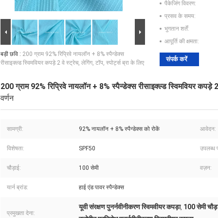
पैकेजिंग विवरण:
प्रसव के समय:
भुगतान शर्तें:
आपूर्ति की क्षमता:
बड़ी छवि :
200 ग्राम 92% रिप्रिवे नायलॉन + 8% स्पैन्डेक्स
संपर्क करें
रीसाइक्ल्ड स्विमवियर कपड़े 2 वे स्ट्रेच, लेगिंग, टॉप, स्पोर्ट्स ब्रा के लिए
200 ग्राम 92% रिप्रिवे नायलॉन + 8% स्पैन्डेक्स रीसाइक्ल्ड स्विमवियर कपड़े 2 वे स
वर्णन
सामग्री:
92% नायलॉन + 8% स्पैन्डेक्स को रोकें
आवेदन:
विशेषता:
SPF50
उपलब्ध 
चौड़ाई:
100 सेमी
वज़न:
यार्न ब्रांड:
हाई एंड पावर स्पैन्डेक्स
यूवी संरक्षण पुनर्नवीनीकरण स्विमवीयर कपड़ा
100 सेमी चौड़
,
प्रमुखता देना: