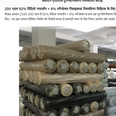
क्लोरीन प्रतिरोध पुनर्नवीनीकरण स्विमवीयर कपड़ा
200 ग्राम 92% रिप्रिवे नायलॉन + 8% स्पैन्डेक्स रीसाइक्ल्ड स्विमवियर फैब्रिक के लिए 2 
मॉडल आरएन-2163 200 ग्राम है 92% रेप्रिव नायलॉन + 8% स्पैन्डेक्स से बना एक पुनर्नवीनीकरण किय
लिए। यह पृष्ठ उत्पाद-विशिष्ट निर्माण को रिकॉर्ड करता है,सामग्री चयन के लिए नियत उपयोग और आदेश