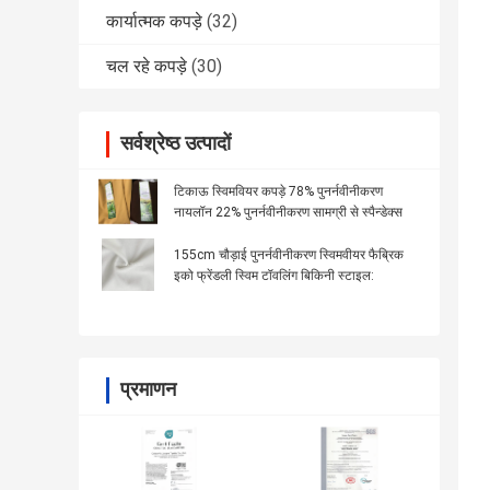
कार्यात्मक कपड़े
(32)
चल रहे कपड़े
(30)
सर्वश्रेष्ठ उत्पादों
टिकाऊ स्विमवियर कपड़े 78% पुनर्नवीनीकरण
नायलॉन 22% पुनर्नवीनीकरण सामग्री से स्पैन्डेक्स
155cm चौड़ाई पुनर्नवीनीकरण स्विमवीयर फैब्रिक
इको फ्रेंडली स्विम टॉवलिंग बिकिनी स्टाइल:
प्रमाणन