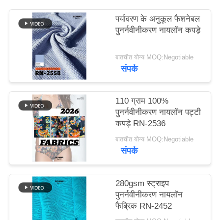
पर्यावरण के अनुकूल फैशनेबल
PRIVACY
पुनर्नवीनीकरण नायलॉन कपड़े
POLICY
बातचीत योग्य MOQ:Negotiable
संपर्क
110 ग्राम 100%
पुनर्नवीनीकरण नायलॉन पट्टी
कपड़े RN-2536
बातचीत योग्य MOQ:Negotiable
संपर्क
280gsm स्ट्राइप
पुनर्नवीनीकरण नायलॉन
फैब्रिक RN-2452