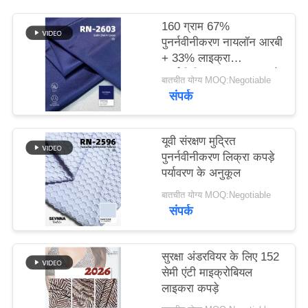
160 ग्राम 67%
PRIVACY
पुनर्नवीनीकरण नायलॉन आरबी
POLICY
+ 33% लाइक्रा
पुनर्नवीनीकरण लाइक्रा कपड़े
बातचीत योग्य MOQ:Negotiable
RN-2603
संपर्क
यूवी संरक्षण मुद्रित
पुनर्नवीनीकरण लिक्रा कपड़े
पर्यावरण के अनुकूल
बातचीत योग्य MOQ:Negotiable
संपर्क
सुरक्षा अंडरवियर के लिए 152
सेमी एंटी माइक्रोबियल
लाइकरा कपड़े