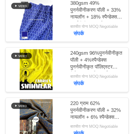
380gsm 49%
पुनर्नवीनीकरण पॉली + 33%
PRIVACY
नायलॉन + 18% स्पैन्डेक्स
POLICY
पुनर्नवीनीकरण पॉलिएस्टर
बातचीत योग्य MOQ:Negotiable
फैब्रिक फॉर निट सर्कुलर
संपर्क
240gsm 96%पुनर्नवीनीकृत
पॉली + 4%स्पैन्डेक्स
पुनर्नवीनीकृत पॉलिएस्टर
फैब्रिक फॉर निट सर्कुलर
बातचीत योग्य MOQ:Negotiable
संपर्क
220 ग्राम 62%
पुनर्नवीनीकरण पॉली + 32%
नायलॉन + 6% स्पैन्डेक्स
परिपत्र बुनाई के लिए
बातचीत योग्य MOQ:Negotiable
पुनर्नवीनीकरण पॉलिएस्टर
संपर्क