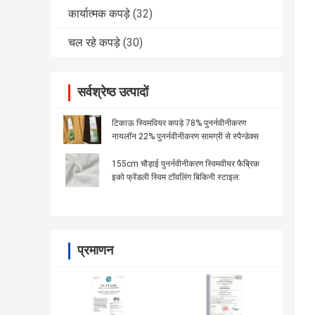
कार्यात्मक कपड़े
(32)
चल रहे कपड़े
(30)
सर्वश्रेष्ठ उत्पादों
टिकाऊ स्विमवियर कपड़े 78% पुनर्नवीनीकरण
नायलॉन 22% पुनर्नवीनीकरण सामग्री से स्पैन्डेक्स
155cm चौड़ाई पुनर्नवीनीकरण स्विमवीयर फैब्रिक
इको फ्रेंडली स्विम टॉवलिंग बिकिनी स्टाइल:
प्रमाणन