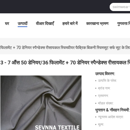
घर
उत्पादों
वीआर दिखाएँ
हमारे बारे में
कारखाना भ्रमण
गुणवत्ता 
लामेंट + 70 डेनियर स्पैन्डेक्स रीसायकल स्विमवीयर फैब्रिक बिकनी स्विमसूट सर्फ सूट के लि
3 - 7 औंस 50 डेनियर/36 फिलामेंट + 70 डेनियर स्पैन्डेक्स रीसायकल स्
उत्पाद विवरण:
उत्पत्ति के प्लेस:
ब्रांड नाम:
प्रमाणन:
मॉडल संख्या:
भुगतान & नौवहन नियमों:
न्यूनतम आदेश मात्रा:
मूल्य: