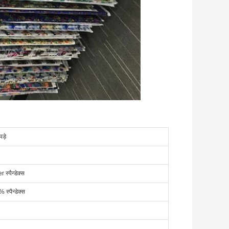
ड़े
्पैन्डेक्स
स्पैन्डेक्स