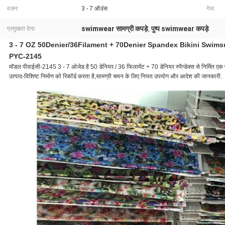
वज़न:
3 - 7 ऑउंस
गेज:
swimwear सामग्री कपड़े
पुष्प swimwear कपड़े
प्रमुखता देना:
,
3 - 7 OZ 50Denier/36Filament + 70Denier Spandex Bikini Swimsuit के लि
PYC-2145
मॉडल पीवाईसी-2145 3 - 7 ओजेड है 50 डेनियर / 36 फिलामेंट + 70 डेनियर स्पैन्डेक्स से निर्मित एक पु
उत्पाद-विशिष्ट निर्माण को रिकॉर्ड करता है,सामग्री चयन के लिए नियत उपयोग और आदेश की जानकारी.