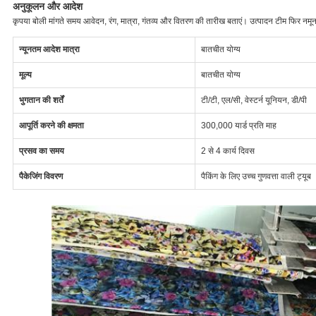
अनुकूलन और आदेश
कृपया बोली मांगते समय आवेदन, रंग, मात्रा, गंतव्य और वितरण की तारीख बताएं। उत्पादन टीम फिर नमूना
न्यूनतम आदेश मात्रा
बातचीत योग्य
मूल्य
बातचीत योग्य
भुगतान की शर्तें
टी/टी, एल/सी, वेस्टर्न यूनियन, डी/पी
आपूर्ति करने की क्षमता
300,000 यार्ड प्रति माह
प्रसव का समय
2 से 4 कार्य दिवस
पैकेजिंग विवरण
पैकिंग के लिए उच्च गुणवत्ता वाली ट्यूब