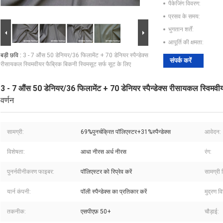
पैकेजिंग विवरण:
प्रसव के समय:
भुगतान शर्तें:
आपूर्ति की क्षमता:
बड़ी छवि :
3 - 7 औंस 50 डेनियर/36 फिलामेंट + 70 डेनियर स्पैन्डेक्स
संपर्क करें
रीसायकल स्विमवीयर फैब्रिक बिकनी स्विमसूट सर्फ सूट के लिए
3 - 7 औंस 50 डेनियर/36 फिलामेंट + 70 डेनियर स्पैन्डेक्स रीसायकल स्विमवीय
वर्णन
सामग्री:
69%पुनर्चक्रित पॉलिएस्टर+31%स्पैन्डेक्स
आवेदन:
विशेषता:
आधा नीरस अर्ध नीरस
रंग:
पुनर्नवीनीकरण फाइबर:
पॉलिएस्टर को रिप्रेव करें
सामग्री 
यार्न कंपनी:
पॉली स्पैन्डेक्स का प्रतिकार करें
मुद्रण वि
तकनीक:
एसपीएफ़ 50+
चौड़ाई: