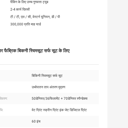
पैकिंग के लिए उच्च गुणवत्ता ट्यूब
2-4 कार्य दिवसों
टी / टी, एल / सी, वेस्टर्न यूनियन, डी / पी
300,000 प्रति माह यार्ड
र फैब्रिक बिकनी स्विमसूट सर्फ सूट के लिए
बिकिनी स्विमसूट सर्फ सूट
उर्ध्वपातन ताप अंतरण मुद्रण
विवरण:
50डेनियर/36फिलामेंट + 70डेनियर स्पैन्डेक्स
धि:
वेट प्रिंट स्क्रीन प्रिंट इंक जेट डिजिटल प्रिंट
60 इंच