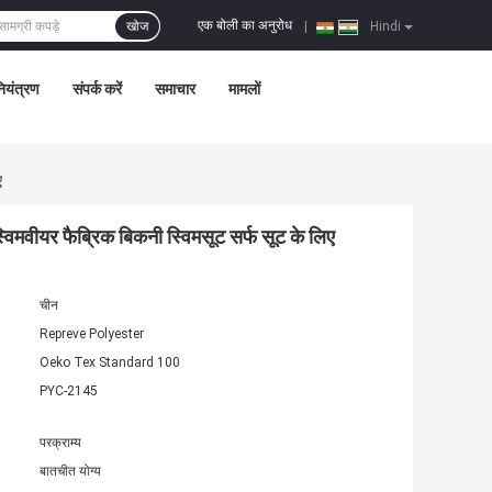
एक बोली का अनुरोध
खोज
|
Hindi
नियंत्रण
संपर्क करें
समाचार
मामलों
ए
विमवीयर फैब्रिक बिकनी स्विमसूट सर्फ सूट के लिए
चीन
Repreve Polyester
Oeko Tex Standard 100
PYC-2145
परक्राम्य
बातचीत योग्य