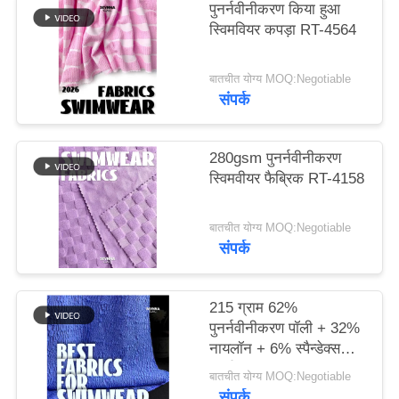
पुनर्नवीनीकरण किया हुआ
स्विमवियर कपड़ा RT-4564
PRIVACY
POLICY
बातचीत योग्य MOQ:Negotiable
संपर्क
280gsm पुनर्नवीनीकरण
स्विमवीयर फैब्रिक RT-4158
बातचीत योग्य MOQ:Negotiable
संपर्क
215 ग्राम 62%
पुनर्नवीनीकरण पॉली + 32%
नायलॉन + 6% स्पैन्डेक्स
पुनर्नवीनीकरण स्विमवियर
बातचीत योग्य MOQ:Negotiable
कपड़े RT-4646
संपर्क