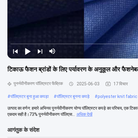
टिकाऊ फैशन ब्रांडों के लिए पर्यावरण के अनुकूल और फैशनेब
पुनर्नवीनीकरण पॉलिएस्टर फैब्रिक
2025-06-03
17 विचार
#
पॉलिएस्टर बुना हुआ कपड़ा
#
पॉलिएस्टर बुनना कपड़े
#
polyester knit fabric
उत्पाद का वर्णन: हमारे अभिनव पुनर्नवीनीकरण योग्य पॉलिएस्टर कपड़े का परिचय, एक टिकाऊ
एकदम सही है।73% पुनर्नवीनीकरण पॉलिएस...
अधिक देखें
आगंतुक के संदेश