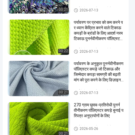
पुनर्नवीनीकरण पॉलिएस्टर फैब्रिक
00:21
2026-07-13
पर्यावरण पर प्रभाव को कम करने प
र ध्यान केंद्रित करने वाले टिकाऊ
कपड़ों के ब्रांडों के लिए आदर्श नरम
टिकाऊ पुनर्नवीनीकरण पॉलिएस्टर
कपड़े
पुनर्नवीनीकरण पॉलिएस्टर फैब्रिक
00:22
2026-07-13
पर्यावरण के अनुकूल पुनर्नवीनीकरण
पॉलिएस्टर कपड़े जो टिकाऊ और
जिम्मेदार कपड़ा सामग्री की बढ़ती
मांग को पूरा करने के लिए डिज़ाइन
किए गए हैं
पुनर्नवीनीकरण पॉलिएस्टर फैब्रिक
00:21
2026-07-13
270 ग्राम घुमाव-प्रतिरोधी पुनर्न
वीनीकरण पॉलिएस्टर कपड़े बुनाई प
रिपत्र अनुप्रयोगों के लिए
पुनर्नवीनीकरण पॉलिएस्टर फैब्रिक
2026-05-26
00:21