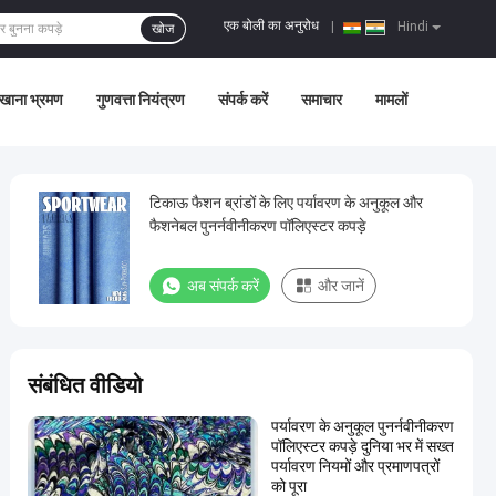
एक बोली का अनुरोध
|
Hindi
खोज
खाना भ्रमण
गुणवत्ता नियंत्रण
संपर्क करें
समाचार
मामलों
टिकाऊ फैशन ब्रांडों के लिए पर्यावरण के अनुकूल और
फैशनेबल पुनर्नवीनीकरण पॉलिएस्टर कपड़े
अब संपर्क करें
और जानें
संबंधित वीडियो
पर्यावरण के अनुकूल पुनर्नवीनीकरण
पॉलिएस्टर कपड़े दुनिया भर में सख्त
पर्यावरण नियमों और प्रमाणपत्रों
को पूरा