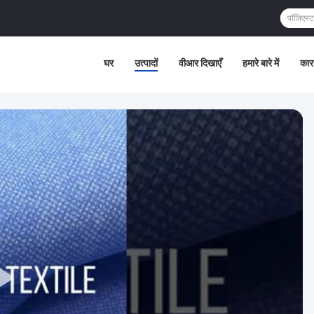
घर
उत्पादों
वीआर दिखाएँ
हमारे बारे में
कार