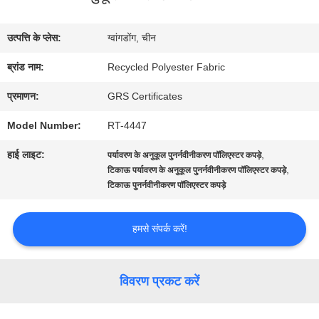
में
उत्पत्ति के प्लेस:
ग्वांगडोंग, चीन
कारखाना
ब्रांड नाम:
Recycled Polyester Fabric
भ्रमण
प्रमाणन:
GRS Certificates
Model Number:
RT-4447
गुणवत्ता
हाई लाइट:
,
पर्यावरण के अनुकूल पुनर्नवीनीकरण पॉलिएस्टर कपड़े
नियंत्रण
,
टिकाऊ पर्यावरण के अनुकूल पुनर्नवीनीकरण पॉलिएस्टर कपड़े
टिकाऊ पुनर्नवीनीकरण पॉलिएस्टर कपड़े
संपर्क
हमसे संपर्क करें!
करें
विवरण प्रकट करें
समाचार