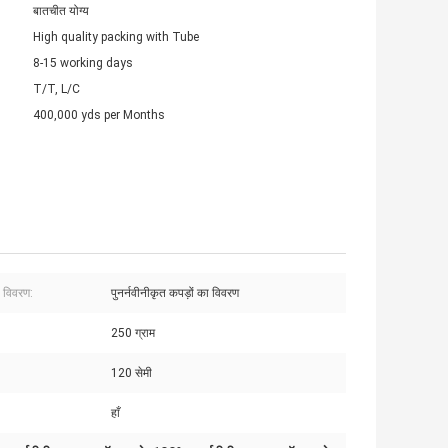
बातचीत योग्य
High quality packing with Tube
8-15 working days
T/T, L/C
400,000 yds per Months
ा विवरण:
पुनर्नवीनीकृत कपड़ों का विवरण
250 ग्राम
120 सेमी
हाँ