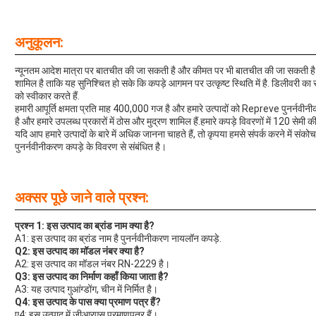
अनुकूलन:
न्यूनतम आदेश मात्रा पर बातचीत की जा सकती है और कीमत पर भी बातचीत की जा सकती है।हमार
शामिल है ताकि यह सुनिश्चित हो सके कि कपड़े आगमन पर उत्कृष्ट स्थिति में है. डिलीवरी 
को स्वीकार करते हैं.
हमारी आपूर्ति क्षमता प्रति माह 400,000 गज है और हमारे उत्पादों को Repreve पुनर्नवी
है और हमारे उपलब्ध प्रकारों में ठोस और मुद्रण शामिल हैं.हमारे कपड़े विवरणों में 120 सेमी 
यदि आप हमारे उत्पादों के बारे में अधिक जानना चाहते हैं, तो कृपया हमसे संपर्क करने में संकोच
पुनर्नवीनीकरण कपड़े के विवरण से संबंधित है।
अक्सर पूछे जाने वाले प्रश्न:
प्रश्न 1: इस उत्पाद का ब्रांड नाम क्या है?
A1: इस उत्पाद का ब्रांड नाम है पुनर्नवीनीकरण नायलॉन कपड़े.
Q2: इस उत्पाद का मॉडल नंबर क्या है?
A2: इस उत्पाद का मॉडल नंबर RN-2229 है।
Q3: इस उत्पाद का निर्माण कहाँ किया जाता है?
A3: यह उत्पाद गुआंग्डोंग, चीन में निर्मित है।
Q4: इस उत्पाद के पास क्या प्रमाण पत्र हैं?
ए4: इस उत्पाद में जीआरएस प्रमाणपत्र हैं।