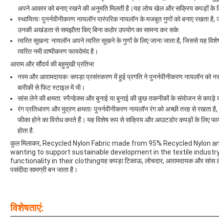
अपने आकार को बनाए रखने की अनुमति मिलती है।यह लोच खेल और सक्रिय कपड़ों के लिए 
स्थायित्वः पुनर्नवीनीकरण नायलॉन पारंपरिक नायलॉन के मजबूत गुणों को बनाए रखता है, ज
उनकी अखंडता से समझौता किए बिना कठोर उपयोग का सामना कर सके.
त्वरित सूखना: नायलॉन अपने त्वरित सूखने के गुणों के लिए जाना जाता है, जिससे यह विशेष 
त्वरित नमी वाष्पीकरण फायदेमंद है।
आराम और सौंदर्य की बहुमुखी प्रतिभा
नरम और आरामदायकः कपड़ा प्रसंस्करण में हुई प्रगति ने पुनर्नवीनीकरण नायलॉन को नर
बारीकी से फिट स्टाइल में भी।
सांस लेने की क्षमता: स्पैन्डेक्स और बुनाई या बुनाई की कुछ तकनीकों के संयोजन से कपड़े 
रंग प्रतिधारण और मुद्रण क्षमताः पुनर्नवीनीकरण नायलॉन रंग को अच्छी तरह से रखता है,
फीका होने का विरोध करते हैं। यह विशेष रूप से सक्रिय और आउटडोर कपड़ों के लिए फायदेम
होता है.
कुल मिलाकर, Recycled Nylon Fabric made from 95% Recycled Nylon an
wanting to support sustainable development in the textile industry
functionality in their clothingयह कपड़ा टिकाऊ, लोचदार, आरामदायक और सांस लेने योग
पसंदीदा सामग्री बन जाता है।
विशेषताएं: