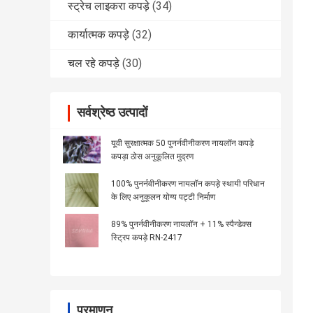
स्ट्रेच लाइकरा कपड़े
(34)
कार्यात्मक कपड़े
(32)
चल रहे कपड़े
(30)
सर्वश्रेष्ठ उत्पादों
यूवी सुरक्षात्मक 50 पुनर्नवीनीकरण नायलॉन कपड़े
कपड़ा ठोस अनुकूलित मुद्रण
100% पुनर्नवीनीकरण नायलॉन कपड़े स्थायी परिधान
के लिए अनुकूलन योग्य पट्टी निर्माण
89% पुनर्नवीनीकरण नायलॉन + 11% स्पैन्डेक्स
स्ट्रिप कपड़े RN-2417
प्रमाणन