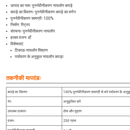
उत्पाद का नामः पुनर्नवीनीकरण नायलॉन कपड़े
कपड़े का विवरणः पुनर्नवीनीकरण कपड़े का वर्णन
पुनर्नवीनीकरण सामग्रीः 100%
निर्माण: स्ट्रिप
संरचनाः पुनर्नवीनीकरण नायलॉन
हल्का वजनः हाँ
विशेषताएं:
टिकाऊ नायलॉन मिश्रण
पर्यावरण के अनुकूल नायलॉन कपड़ा
तकनीकी मापदंडः
कपड़े का विवरण:
100% पुनर्नवीनीकरण सामग्री से बने पर्यावरण के अनु
रंगः
अनुकूलित करें
उपलब्ध प्रकारः
ठोस और मुद्रण
वजनः
250 ग्राम