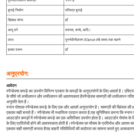
पुनर्नवीनीकरण सामग्रीः
१००%
बुनाई निर्माण:
परिपत्र बुनाई
खिंचाव योग्य:
हाँ
आयु वर्ग:
वयस्क, बच्चे, आदि।
लाभः
पुनर्नवीनीकरण Xlance लंबे समय तक चलने
हल्का वजनः
हाँ
अनुप्रयोग:
आवेदन
स्पैन्डेक्स कपड़े का उपयोग विभिन्न प्रकार के कपड़ों के अनुप्रयोगों के लिए आदर्श है। एक्ट
के शीर्ष जो लचीलापन और लचीलापन की आवश्यकता हैस्पैन्डेक्स सामग्री की लचीलापन गत
अनुमति देता है।
स्नान पोशाक स्पैन्डेक्स कपड़े के लिए एक और आदर्श अनुप्रयोग है। सामग्री की खिंचाव की क
एकदम सही बनाते हैं। स्पैन्डेक्स भी स्थायित्व प्रदान करता है,यह सुनिश्चित करना कि स्ना
आउटडोर कपड़ों में स्पैन्डेक्स कपड़े का एक अतिरिक्त उपयोग होता है। आउटडोर रोमांच के
के लिए प्रतिरोधी होने की आवश्यकता होती है।स्पेन्डेक्स का मौसम के प्रतिरोध और आराम
एकदम सही सामग्री बनाता हैयह बाहरी गतिविधियों की कठोरता का सामना करते हुए असाधार