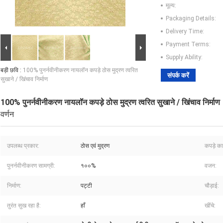
मूल्य:
Packaging Details:
Delivery Time:
Payment Terms:
Supply Ability:
बड़ी छवि :
100% पुनर्नवीनीकरण नायलॉन कपड़े ठोस मुद्रण त्वरित
संपर्क करें
सुखाने / खिंचाव निर्माण
100% पुनर्नवीनीकरण नायलॉन कपड़े ठोस मुद्रण त्वरित सुखाने / खिंचाव निर्माण
वर्णन
उपलब्ध प्रकार:
ठोस एवं मुद्रण
कपड़े क
पुनर्नवीनीकरण सामग्री:
१००%
वजन:
निर्माण:
पट्टी
चौड़ाई:
तुरंत सुख रहा है:
हाँ
खींचे: