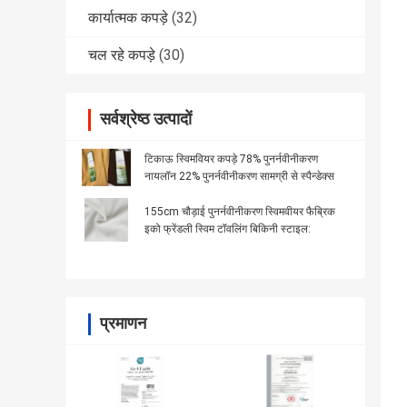
कार्यात्मक कपड़े
(32)
चल रहे कपड़े
(30)
सर्वश्रेष्ठ उत्पादों
टिकाऊ स्विमवियर कपड़े 78% पुनर्नवीनीकरण
नायलॉन 22% पुनर्नवीनीकरण सामग्री से स्पैन्डेक्स
155cm चौड़ाई पुनर्नवीनीकरण स्विमवीयर फैब्रिक
इको फ्रेंडली स्विम टॉवलिंग बिकिनी स्टाइल:
प्रमाणन