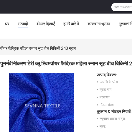
घर
उत्पादों
वीआर दिखाएँ
हमारे बारे में
कारखाना भ्रमण
गुणवत्ता 
विमवीयर फैब्रिक महिला स्नान सूट बीच बिकिनी 240 ग्राम
पुनर्नवीनीकरण टेरी ब्लू स्विमवीयर फैब्रिक महिला स्नान सूट बीच बिकिनी 
उत्पाद विवरण:
उत्पत्ति के प्लेस:
ब्रांड नाम:
प्रमाणन:
मॉडल संख्या:
भुगतान & नौवहन नियमों:
न्यूनतम आदेश मात्रा:
मूल्य: