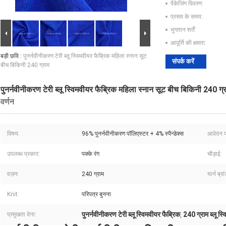
पैकेजिंग विवरण:
प्रसव के समय:
भुगतान शर्तें:
आपूर्ति की क्षमता:
बड़ी छवि :
पुनर्नवीनीकरण टेरी ब्लू स्विमवीयर फैब्रिक महिला स्नान सूट
संपर्क करें
बीच बिकिनी 240 ग्राम
पुनर्नवीनीकरण टेरी ब्लू स्विमवीयर फैब्रिक महिला स्नान सूट बीच बिकिनी 240 ग्
वर्णन
विषय:
96% पुनर्नवीनीकरण पॉलिएस्टर + 4% स्पैन्डेक्स
आवेदन प
उपलब्ध प्रकार:
पक्के रंग
चौड़ाई:
वज़न:
240 ग्राम
यार्न ब्रा
Knit:
परिपत्र बुनना
पुनर्नवीनीकरण टेरी ब्लू स्विमवीयर फैब्रिक
240 ग्राम ब्लू स्
प्रमुखता देना:
,