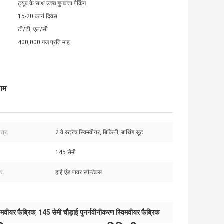
ट्यूब के साथ उच्च गुणवत्ता पैकिंग
15-20 कार्य दिवस
टी/टी, एल/सी
400,000 गज प्रति माह
राम
त्र:
2 वे स्ट्रेच स्विमवीयर, बिकिनी, बाथिंग सूट
145 सेमी
ंड:
हाई एंड पावर स्पैन्डेक्स
विमवीयर फैब्रिक
145 सेमी चौड़ाई पुनर्नवीनीकरण स्विमवीयर फैब्रिक
,