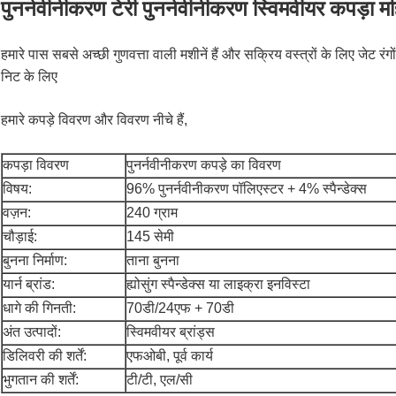
पुनर्नवीनीकरण टेरी पुनर्नवीनीकरण स्विमवीयर कपड़ा म
हमारे पास सबसे अच्छी गुणवत्ता वाली मशीनें हैं और सक्रिय वस्त्रों के लिए जेट रंगों
निट के लिए
हमारे कपड़े विवरण और विवरण नीचे हैं,
कपड़ा विवरण
पुनर्नवीनीकरण कपड़े का विवरण
विषय:
96% पुनर्नवीनीकरण पॉलिएस्टर + 4% स्पैन्डेक्स
वज़न:
240 ग्राम
चौड़ाई:
145 सेमी
बुनना निर्माण:
ताना बुनना
यार्न ब्रांड:
ह्योसुंग स्पैन्डेक्स या लाइक्रा इनविस्टा
धागे की गिनती:
70डी/24एफ + 70डी
अंत उत्पादों:
स्विमवीयर ब्रांड्स
डिलिवरी की शर्तें:
एफओबी, पूर्व कार्य
भुगतान की शर्तें:
टी/टी, एल/सी