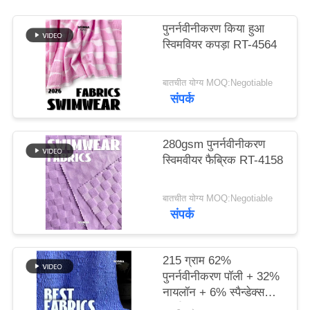
पुनर्नवीनीकरण किया हुआ
PRIVACY
स्विमवियर कपड़ा RT-4564
POLICY
बातचीत योग्य MOQ:Negotiable
संपर्क
280gsm पुनर्नवीनीकरण
स्विमवीयर फैब्रिक RT-4158
बातचीत योग्य MOQ:Negotiable
संपर्क
215 ग्राम 62%
पुनर्नवीनीकरण पॉली + 32%
नायलॉन + 6% स्पैन्डेक्स
पुनर्नवीनीकरण स्विमवियर