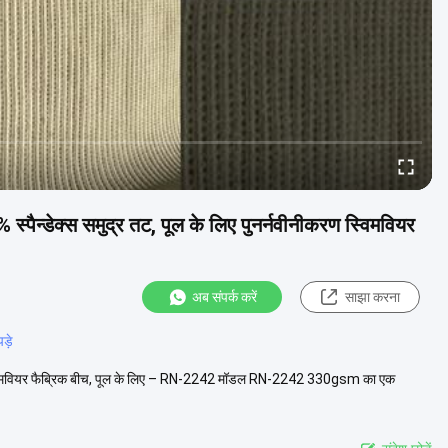
ैन्डेक्स समुद्र तट, पूल के लिए पुनर्नवीनीकरण स्विमवियर
अब संपर्क करें
साझा करना
ड़े
स्विमवियर फैब्रिक बीच, पूल के लिए – RN-2242 मॉडल RN-2242 330gsm का एक