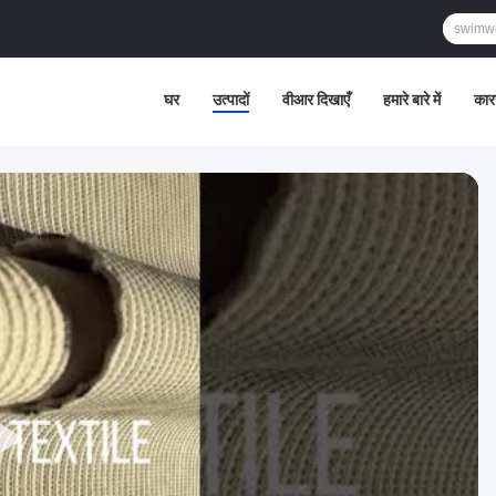
घर
उत्पादों
वीआर दिखाएँ
हमारे बारे में
कार