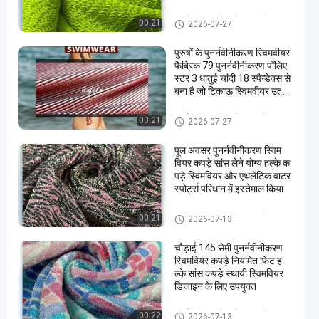
रिधान के लिए आदर्श
पुनर्नवीनीकरण स्विमवियर कपड़े
00:21
2026-07-27
पुरुषों के पुनर्नवीनीकरण स्विमवीयर
फैब्रिक 79 पुनर्नवीनीकरण पॉलिए
स्टर 3 धातुई चांदी 18 स्पैन्डेक्स से
बना है जो टिकाऊ स्विमवीयर उत्पाद
न के लिए आदर्श है
पुनर्नवीनीकरण स्विमवियर कपड़े
00:21
2026-07-27
पूल अवसर पुनर्नवीनीकरण स्विम
वियर कपड़े सांस लेने योग्य हल्के क
पड़े स्विमवियर और एथलेटिक वाटर
स्पोर्ट्स परिधान में इस्तेमाल किया
पुनर्नवीनीकरण स्विमवियर कपड़े
00:21
2026-07-13
चौड़ाई 145 सेमी पुनर्नवीनीकरण
स्विमवियर कपड़े नियमित फिट ह
ल्के सांस कपड़े स्थायी स्विमवियर
डिजाइन के लिए उपयुक्त
पुनर्नवीनीकरण स्विमवियर कपड़े
00:22
2026-07-13