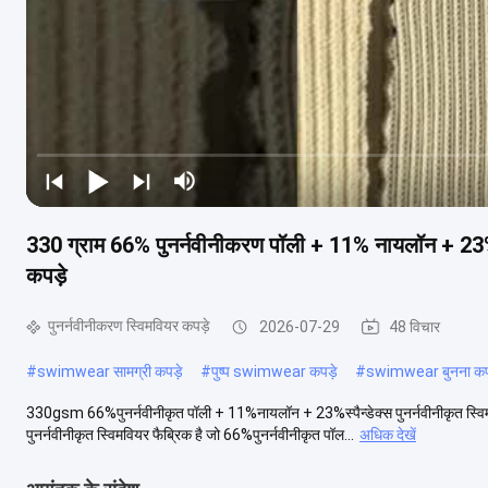
330 ग्राम 66% पुनर्नवीनीकरण पॉली + 11% नायलॉन + 23% स्प
कपड़े
पुनर्नवीनीकरण स्विमवियर कपड़े
2026-07-29
48 विचार
#
swimwear सामग्री कपड़े
#
पुष्प swimwear कपड़े
#
swimwear बुनना कप
330gsm 66%पुनर्नवीनीकृत पॉली + 11%नायलॉन + 23%स्पैन्डेक्स पुनर्नवीनीकृत 
पुनर्नवीनीकृत स्विमवियर फैब्रिक है जो 66%पुनर्नवीनीकृत पॉल...
अधिक देखें