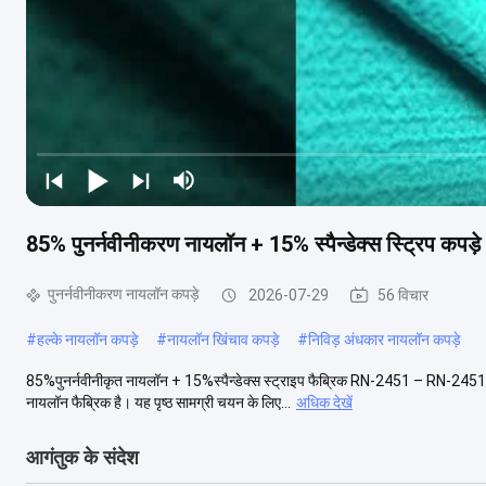
85% पुनर्नवीनीकरण नायलॉन + 15% स्पैन्डेक्स स्ट्रिप कप
पुनर्नवीनीकरण नायलॉन कपड़े
2026-07-29
56 विचार
#
हल्के नायलॉन कपड़े
#
नायलॉन खिंचाव कपड़े
#
निविड़ अंधकार नायलॉन कपड़े
85%पुनर्नवीनीकृत नायलॉन + 15%स्पैन्डेक्स स्ट्राइप फैब्रिक RN-2451 – RN-2451 
नायलॉन फैब्रिक है। यह पृष्ठ सामग्री चयन के लिए...
अधिक देखें
आगंतुक के संदेश