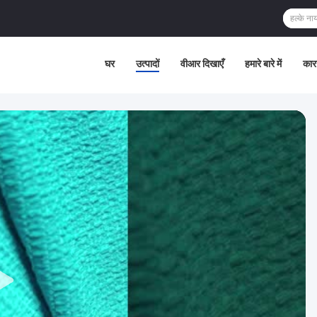
घर
उत्पादों
वीआर दिखाएँ
हमारे बारे में
कार