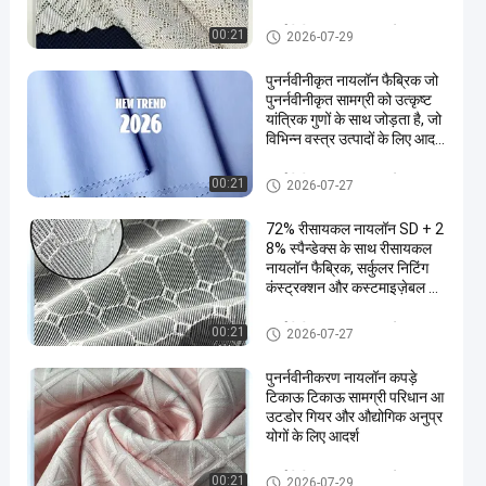
पुनर्नवीनीकरण नायलॉन कपड़े
00:21
2026-07-29
पुनर्नवीनीकृत नायलॉन फैब्रिक जो
पुनर्नवीनीकृत सामग्री को उत्कृष्ट
यांत्रिक गुणों के साथ जोड़ता है, जो
विभिन्न वस्त्र उत्पादों के लिए आदर्श
है
पुनर्नवीनीकरण नायलॉन कपड़े
00:21
2026-07-27
72% रीसायकल नायलॉन SD + 2
8% स्पैन्डेक्स के साथ रीसायकल
नायलॉन फैब्रिक, सर्कुलर निटिंग
कंस्ट्रक्शन और कस्टमाइज़ेबल क
लर में
पुनर्नवीनीकरण नायलॉन कपड़े
00:21
2026-07-27
पुनर्नवीनीकरण नायलॉन कपड़े
टिकाऊ टिकाऊ सामग्री परिधान आ
उटडोर गियर और औद्योगिक अनुप्र
योगों के लिए आदर्श
पुनर्नवीनीकरण नायलॉन कपड़े
00:21
2026-07-29