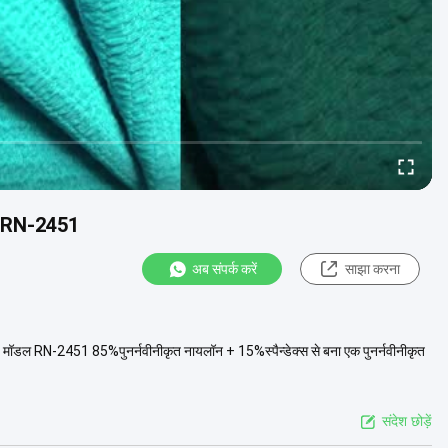
ड़े RN-2451
अब संपर्क करें
साझा करना
मॉडल RN-2451 85%पुनर्नवीनीकृत नायलॉन + 15%स्पैन्डेक्स से बना एक पुनर्नवीनीकृत
संदेश छोड़ें