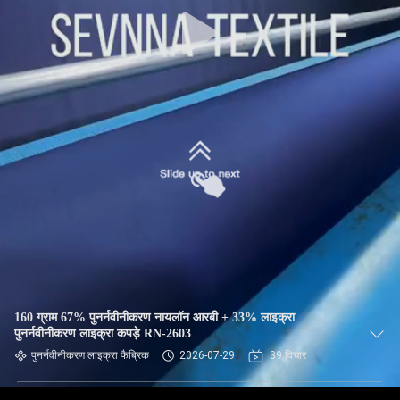
कारखाना
भ्रमण
गुणवत्ता
नियंत्रण
संपर्क
करें
समाचार
160 ग्राम 67% पुनर्नवीनीकरण नायलॉन आरबी + 33% लाइक्रा
मामलों
पुनर्नवीनीकरण लाइक्रा कपड़े RN-2603
पुनर्नवीनीकरण लाइक्रा फैब्रिक
2026-07-29
39 विचार
साइटमैप