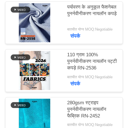
पर्यावरण के अनुकूल फैशनेबल
PRIVACY
पुनर्नवीनीकरण नायलॉन कपड़े
POLICY
बातचीत योग्य MOQ:Negotiable
संपर्क
110 ग्राम 100%
पुनर्नवीनीकरण नायलॉन पट्टी
कपड़े RN-2536
बातचीत योग्य MOQ:Negotiable
संपर्क
280gsm स्ट्राइप
पुनर्नवीनीकरण नायलॉन
फैब्रिक RN-2452
बातचीत योग्य MOQ:Negotiable