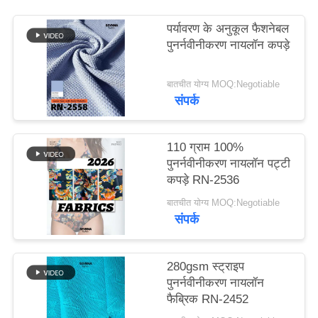
पर्यावरण के अनुकूल फैशनेबल
PRIVACY
पुनर्नवीनीकरण नायलॉन कपड़े
POLICY
बातचीत योग्य MOQ:Negotiable
संपर्क
110 ग्राम 100%
पुनर्नवीनीकरण नायलॉन पट्टी
कपड़े RN-2536
बातचीत योग्य MOQ:Negotiable
संपर्क
280gsm स्ट्राइप
पुनर्नवीनीकरण नायलॉन
फैब्रिक RN-2452