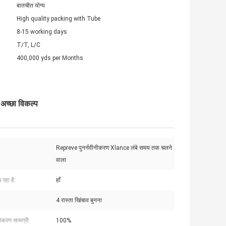
बातचीत योग्य
High quality packing with Tube
8-15 working days
T/T, L/C
400,000 yds per Months
अच्छा विकल्प
Repreve पुनर्नवीनीकरण Xlance लंबे समय तक चलने
वाला
 रहा है:
हाँ
4 रास्ता खिंचाव बुनना
नीकरण सामग्री:
100%