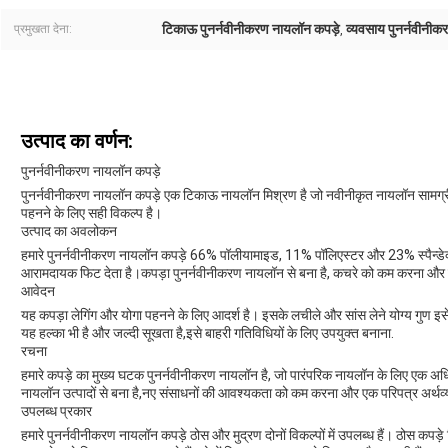
टिकाऊ पुनर्नवीनीकरण नायलॉन कपड़े
व्यवसाय पुनर्नवीनीक
प्रमुखता देना:
,
उत्पाद का वर्णन:
पुनर्नवीनीकरण नायलॉन कपड़े
पुनर्नवीनीकरण नायलॉन कपड़े एक टिकाऊ नायलॉन मिश्रण है जो नवीनीकृत नायलॉन सामग्री 
पहनने के लिए सही विकल्प है।
उत्पाद का अवलोकन
हमारे पुनर्नवीनीकरण नायलॉन कपड़े 66% पॉलीयामाइड, 11% पॉलिएस्टर और 23% स्पैन्डेक्स
आरामदायक फिट देता है।कपड़ा पुनर्नवीनीकरण नायलॉन से बना है, कचरे को कम करना और स
आवेदन
यह कपड़ा लेगिंग और योगा पहनने के लिए आदर्श है। इसके लचीले और सांस लेने योग्य गुण इस
यह हल्का भी है और जल्दी सूखता है,इसे बाहरी गतिविधियों के लिए उपयुक्त बनाना.
रचना
हमारे कपड़े का मुख्य घटक पुनर्नवीनीकरण नायलॉन है, जो पारंपरिक नायलॉन के लिए एक अधि
नायलॉन उत्पादों से बना है,नए संसाधनों की आवश्यकता को कम करना और एक परिपत्र अर्थव्यव
उपलब्ध प्रकार
हमारे पुनर्नवीनीकरण नायलॉन कपड़े ठोस और मुद्रण दोनों विकल्पों में उपलब्ध हैं। ठोस कपड़े व