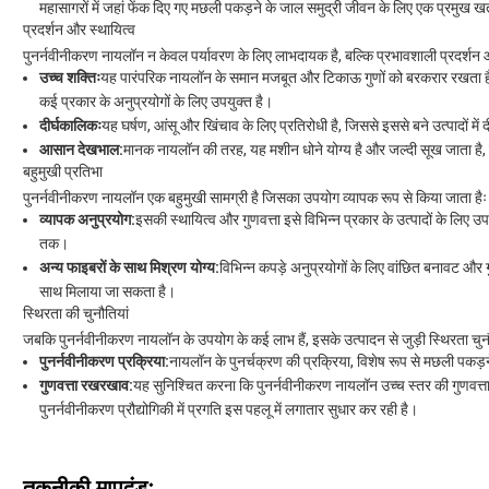
महासागरों में जहां फेंक दिए गए मछली पकड़ने के जाल समुद्री जीवन के लिए एक प्रमुख खत
प्रदर्शन और स्थायित्व
पुनर्नवीनीकरण नायलॉन न केवल पर्यावरण के लिए लाभदायक है, बल्कि प्रभावशाली प्रदर्शन औ
उच्च शक्तिः
यह पारंपरिक नायलॉन के समान मजबूत और टिकाऊ गुणों को बरकरार रखता
कई प्रकार के अनुप्रयोगों के लिए उपयुक्त है।
दीर्घकालिकः
यह घर्षण, आंसू और खिंचाव के लिए प्रतिरोधी है, जिससे इससे बने उत्पादों में दी
आसान देखभाल:
मानक नायलॉन की तरह, यह मशीन धोने योग्य है और जल्दी सूख जाता है, 
बहुमुखी प्रतिभा
पुनर्नवीनीकरण नायलॉन एक बहुमुखी सामग्री है जिसका उपयोग व्यापक रूप से किया जाता हैः
व्यापक अनुप्रयोग:
इसकी स्थायित्व और गुणवत्ता इसे विभिन्न प्रकार के उत्पादों के लिए उ
तक।
अन्य फाइबरों के साथ मिश्रण योग्य:
विभिन्न कपड़े अनुप्रयोगों के लिए वांछित बनावट और ग
साथ मिलाया जा सकता है।
स्थिरता की चुनौतियां
जबकि पुनर्नवीनीकरण नायलॉन के उपयोग के कई लाभ हैं, इसके उत्पादन से जुड़ी स्थिरता चुनौति
पुनर्नवीनीकरण प्रक्रिया:
नायलॉन के पुनर्चक्रण की प्रक्रिया, विशेष रूप से मछली पकड
गुणवत्ता रखरखाव:
यह सुनिश्चित करना कि पुनर्नवीनीकरण नायलॉन उच्च स्तर की गुणवत्ता औ
पुनर्नवीनीकरण प्रौद्योगिकी में प्रगति इस पहलू में लगातार सुधार कर रही है।
तकनीकी मापदंडः