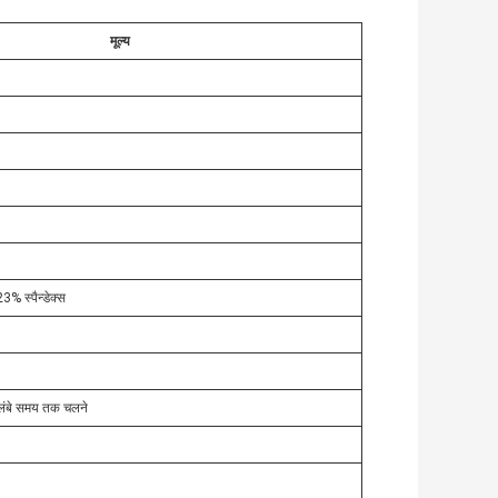
मूल्य
 स्पैन्डेक्स
लंबे समय तक चलने