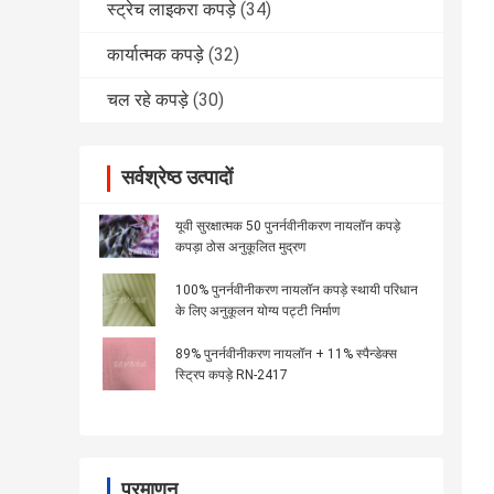
स्ट्रेच लाइकरा कपड़े
(34)
कार्यात्मक कपड़े
(32)
चल रहे कपड़े
(30)
सर्वश्रेष्ठ उत्पादों
यूवी सुरक्षात्मक 50 पुनर्नवीनीकरण नायलॉन कपड़े
कपड़ा ठोस अनुकूलित मुद्रण
100% पुनर्नवीनीकरण नायलॉन कपड़े स्थायी परिधान
के लिए अनुकूलन योग्य पट्टी निर्माण
89% पुनर्नवीनीकरण नायलॉन + 11% स्पैन्डेक्स
स्ट्रिप कपड़े RN-2417
प्रमाणन