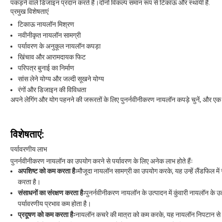
पकड़ने वाले डिजाइन प्रदान करते हैं।दोनों विकल्प समान रूप से टिकाऊ और स्थायी हैं.
प्रमुख विशेषताएं
टिकाऊ नायलॉन मिश्रण
नवीनीकृत नायलॉन सामग्री
पर्यावरण के अनुकूल नायलॉन कपड़ा
खिंचाव और आरामदायक फिट
परिपत्र बुनाई का निर्माण
सांस लेने योग्य और जल्दी सूखने योग्य
रंगों और डिजाइन की विविधता
अपने लेगिंग और योग पहनने की जरूरतों के लिए पुनर्नवीनीकरण नायलॉन कपड़े चुनें, और एक 
विशेषताएं:
पर्यावरणीय लाभ
पुनर्नवीनीकरण नायलॉन का उपयोग करने से पर्यावरण के लिए अनेक लाभ होते हैंः
अपशिष्ट को कम करता हैः
मौजूदा नायलॉन सामग्री का उपयोग करके, यह उन्हें लैंडफिल में स
करता है।
संसाधनों का संरक्षण करता हैः
पुनर्नवीनीकरण नायलॉन के उत्पादन में कुंवारी नायलॉन के 
पर्यावरणीय प्रभाव कम होता है।
प्रदूषण को कम करता हैः
नायलॉन कचरे की मात्रा को कम करके, यह नायलॉन निपटान से जुड़