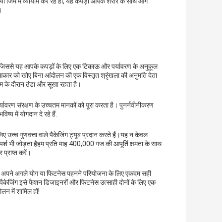
जिम में व्यायाम कर रहे हों, यह कपड़ा आपके शरीर के साथ आगे
।
ं, जिससे यह आपके कपड़ों के लिए एक टिकाऊ और पर्यावरण के अनुकूल
र को खोए बिना आंदोलन की एक विस्तृत श्रृंखला की अनुमति देता
ाम के दौरान ठंडा और सूखा रहता है।
यावरण संरक्षण के उच्चतम मानकों को पूरा करता है। पुनर्नवीनीकरण
 में योगदान दे रहे हैं.
लिए उच्च गुणवत्ता वाले पैकेजिंग ट्यूब प्रदान करते हैं।यह न केवल
स्पर्श भी जोड़ता हैहम प्रति माह 400,000 गज की आपूर्ति क्षमता के साथ
प्राप्त करें।
ड़े अपने अगले योग या फिटनेस पहनने परियोजना के लिए एकदम सही
ैकेजिंग इसे फैशन डिजाइनरों और फिटनेस उत्साही दोनों के लिए एक
लन में शामिल हों!