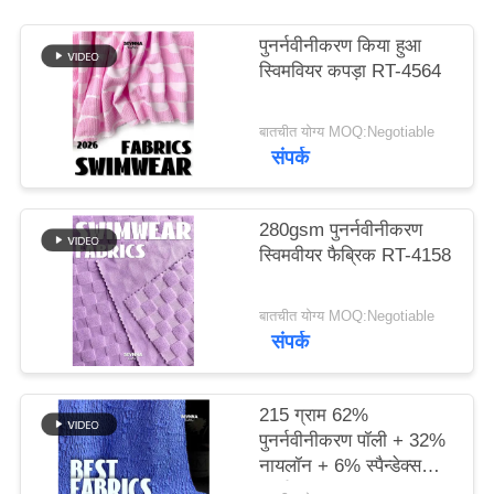
पुनर्नवीनीकरण किया हुआ
PRIVACY
स्विमवियर कपड़ा RT-4564
POLICY
बातचीत योग्य MOQ:Negotiable
संपर्क
280gsm पुनर्नवीनीकरण
स्विमवीयर फैब्रिक RT-4158
बातचीत योग्य MOQ:Negotiable
संपर्क
215 ग्राम 62%
पुनर्नवीनीकरण पॉली + 32%
नायलॉन + 6% स्पैन्डेक्स
पुनर्नवीनीकरण स्विमवियर