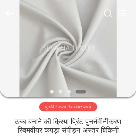
2026
SEVNNA
TEXTILE.
All
Rights
Reserved.
घर
उत्पादों
वीआर
दिखाएँ
हमारे
पुनर्नवीनीकरण स्विमवियर कपड़े
बारे
में
उच्च बनाने की क्रिया प्रिंट पुनर्नवीनीकरण
स्विमवीयर कपड़ा संपीड़न अस्तर बिकिनी