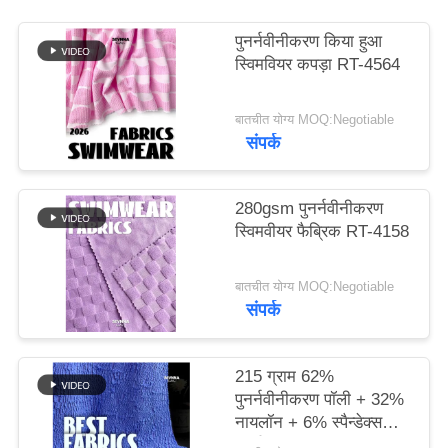
पुनर्नवीनीकरण किया हुआ
PRIVACY
स्विमवियर कपड़ा RT-4564
POLICY
बातचीत योग्य MOQ:Negotiable
संपर्क
280gsm पुनर्नवीनीकरण
स्विमवीयर फैब्रिक RT-4158
बातचीत योग्य MOQ:Negotiable
संपर्क
215 ग्राम 62%
पुनर्नवीनीकरण पॉली + 32%
नायलॉन + 6% स्पैन्डेक्स
पुनर्नवीनीकरण स्विमवियर