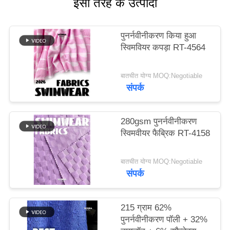
इसी तरह के उत्पादों
PRIVACY
पुनर्नवीनीकरण किया हुआ
POLICY
स्विमवियर कपड़ा RT-4564
बातचीत योग्य MOQ:Negotiable
संपर्क
280gsm पुनर्नवीनीकरण
स्विमवीयर फैब्रिक RT-4158
बातचीत योग्य MOQ:Negotiable
संपर्क
215 ग्राम 62%
पुनर्नवीनीकरण पॉली + 32%