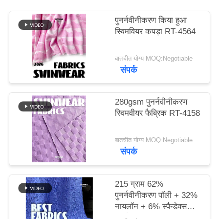
पुनर्नवीनीकरण किया हुआ
PRIVACY
स्विमवियर कपड़ा RT-4564
POLICY
बातचीत योग्य MOQ:Negotiable
संपर्क
280gsm पुनर्नवीनीकरण
स्विमवीयर फैब्रिक RT-4158
बातचीत योग्य MOQ:Negotiable
संपर्क
215 ग्राम 62%
पुनर्नवीनीकरण पॉली + 32%
नायलॉन + 6% स्पैन्डेक्स
पुनर्नवीनीकरण स्विमवियर