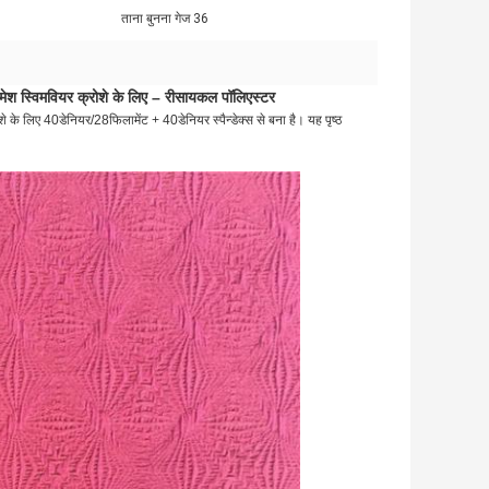
ताना बुनना गेज 36
मेश स्विमवियर क्रोशे के लिए – रीसायकल पॉलिएस्टर
े लिए 40डेनियर/28फिलामेंट + 40डेनियर स्पैन्डेक्स से बना है। यह पृष्ठ