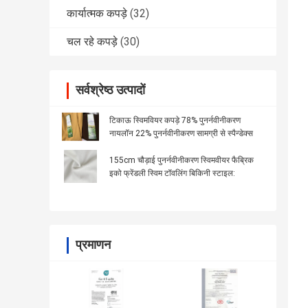
कार्यात्मक कपड़े
(32)
चल रहे कपड़े
(30)
सर्वश्रेष्ठ उत्पादों
टिकाऊ स्विमवियर कपड़े 78% पुनर्नवीनीकरण
नायलॉन 22% पुनर्नवीनीकरण सामग्री से स्पैन्डेक्स
155cm चौड़ाई पुनर्नवीनीकरण स्विमवीयर फैब्रिक
इको फ्रेंडली स्विम टॉवलिंग बिकिनी स्टाइल:
प्रमाणन