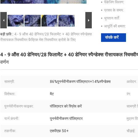
पैकेजिंग विवरण:
प्रसव के समय:
भुगतान शर्तें:
आपूर्ति की क्षमता:
बड़ी छवि :
4 - 9 औंस 40 डेनियर/28 फिलामेंट + 40 डेनियर स्पैन्डेक्स
संपर्क करें
रीसायकल स्विमवीयर फ़ैब्रिक मेश स्विमवीयर क्रोशे के लिए
4 - 9 औंस 40 डेनियर/28 फिलामेंट + 40 डेनियर स्पैन्डेक्स रीसायकल स्विमवीयर
वर्णन
सामग्री:
86%पुनर्नवीनीकरण पॉलिएस्टर+14%स्पैन्डेक्स
आवेदन:
विशेषता:
मैट
रंग:
पुनर्नवीनीकरण फाइबर:
पॉलिएस्टर को रिप्रेव करें
सामग्री 
यार्न कंपनी:
पुनर्नवीनीकरण पॉलिएस्टर
मुद्रण वि
तकनीक:
एसपीएफ़ 50+
चौड़ाई: