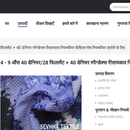
घर
उत्पादों
वीआर दिखाएँ
हमारे बारे में
कारखाना भ्रमण
गुणवत्ता 
लामेंट + 40 डेनियर स्पैन्डेक्स रीसायकल स्विमवीयर फ़ैब्रिक मेश स्विमवीयर क्रोशे के लिए
4 - 9 औंस 40 डेनियर/28 फिलामेंट + 40 डेनियर स्पैन्डेक्स रीसायकल स्व
उत्पाद विवरण:
उत्पत्ति के प्लेस:
ब्रांड नाम:
प्रमाणन:
मॉडल संख्या:
भुगतान & नौवहन नियमों:
न्यूनतम आदेश मात्रा:
मूल्य: