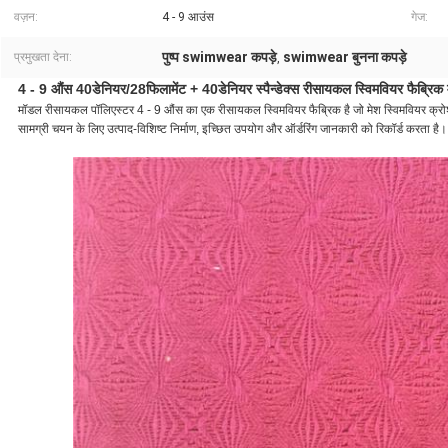
वज़न:
4 - 9 आउंस
गेज:
पुष्प swimwear कपड़े
swimwear बुनना कपड़े
प्रमुखता देना:
,
4 - 9 औंस 40डेनियर/28फिलामेंट + 40डेनियर स्पैन्डेक्स रीसायकल स्विमवियर फैब्रिक 
मॉडल रीसायकल पॉलिएस्टर 4 - 9 औंस का एक रीसायकल स्विमवियर फैब्रिक है जो मेश स्विमवियर क्रोशे क
सामग्री चयन के लिए उत्पाद-विशिष्ट निर्माण, इच्छित उपयोग और ऑर्डरिंग जानकारी को रिकॉर्ड करता है।