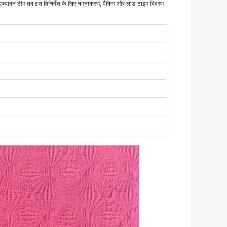
उत्पादन टीम तब इस विनिर्देश के लिए नमूनाकरण, पैकिंग और लीड-टाइम विवरण