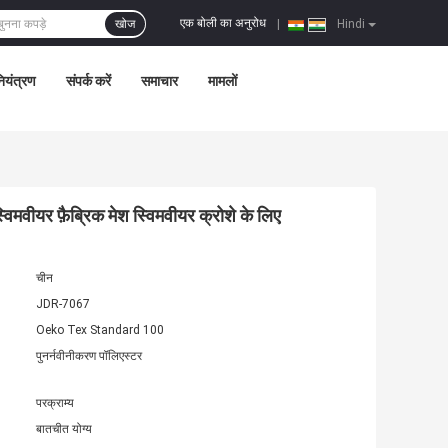
एक बोली का अनुरोध
खोज
|
Hindi
नियंत्रण
संपर्क करें
समाचार
मामलों
िमवीयर फ़ैब्रिक मेश स्विमवीयर क्रोशे के लिए
चीन
JDR-7067
Oeko Tex Standard 100
पुनर्नवीनीकरण पॉलिएस्टर
परक्राम्य
बातचीत योग्य