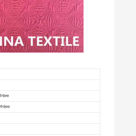
न्डेक्स
न्डेक्स