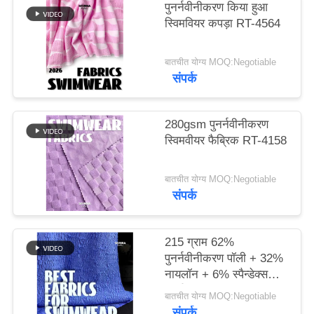
पुनर्नवीनीकरण किया हुआ
स्विमवियर कपड़ा RT-4564
PRIVACY
POLICY
बातचीत योग्य MOQ:Negotiable
संपर्क
280gsm पुनर्नवीनीकरण
स्विमवीयर फैब्रिक RT-4158
बातचीत योग्य MOQ:Negotiable
संपर्क
215 ग्राम 62%
पुनर्नवीनीकरण पॉली + 32%
नायलॉन + 6% स्पैन्डेक्स
पुनर्नवीनीकरण स्विमवियर
बातचीत योग्य MOQ:Negotiable
कपड़े RT-4646
संपर्क